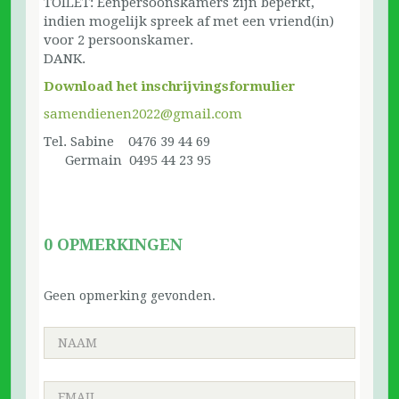
TOILET: Eenpersoonskamers zijn beperkt,
indien mogelijk spreek af met een vriend(in)
voor 2 persoonskamer.
DANK.
Download het inschrijvingsformulier
samendienen2022@gmail.com
Tel. Sabine 0476 39 44 69
Germain 0495 44 23 95
0 OPMERKINGEN
Geen opmerking gevonden.