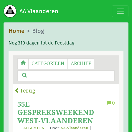
AA Vlaanderen
Home
Blog
Nog 310 dagen tot de Feestdag
CATEGORIEËN
ARCHIEF
Terug
55E
0
GESPREKSWEEKEND
WEST-VLAANDEREN
ALGEMEEN
Door
AA-Vlaanderen