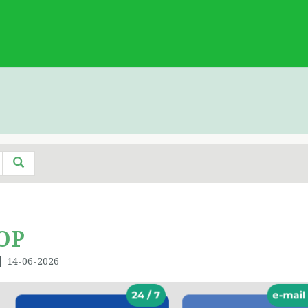
OP
14-06-2026