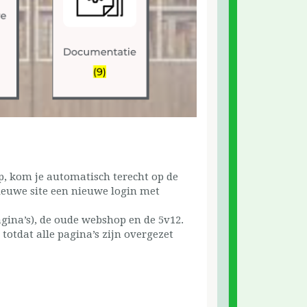
p, kom je automatisch terecht op de
ieuwe site een nieuwe login met
ina’s), de oude webshop en de 5v12.
totdat alle pagina’s zijn overgezet