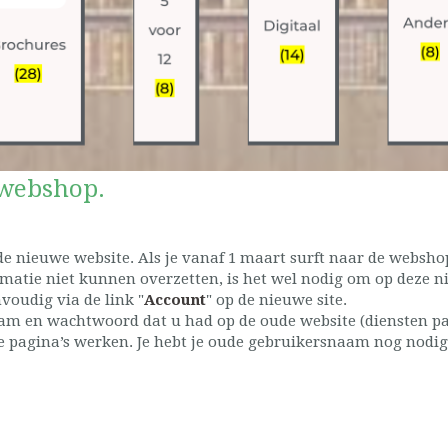
 webshop.
e nieuwe website. Als je vanaf 1 maart surft naar de websho
matie niet kunnen overzetten, is het wel nodig om op deze n
oudig via de link "
Account
" op de nieuwe site.
m en wachtwoord dat u had op de oude website (diensten pag
e pagina’s werken. Je hebt je oude gebruikersnaam nog nodig 