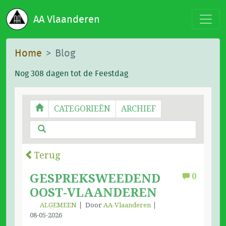
AA Vlaanderen
Home
Blog
Nog 308 dagen tot de Feestdag
CATEGORIEËN
ARCHIEF
Terug
GESPREKSWEEDEND
0
OOST-VLAANDEREN
ALGEMEEN
Door
AA-Vlaanderen
08-05-2026