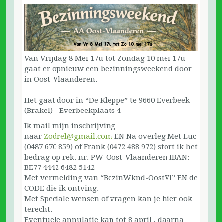
Van Vrijdag 8 Mei 17u tot Zondag 10 mei 17u
gaat er opnieuw een bezinningsweekend door
in Oost-Vlaanderen.
Het gaat door in “De Kleppe” te 9660 Everbeek
(Brakel) - Everbeekplaats 4
Ik mail mijn inschrijving
naar
Zodrel@gmail.com
EN Na overleg Met Luc
(0487 670 859) of Frank (0472 488 972) stort ik het
bedrag op rek. nr. PW-Oost-Vlaanderen IBAN:
BE77 4442 6482 5142
Met vermelding van “BezinWknd-OostVl” EN de
CODE die ik ontving.
Met Speciale wensen of vragen kan je hier ook
terecht.
Eventuele annulatie kan tot 8 april , daarna