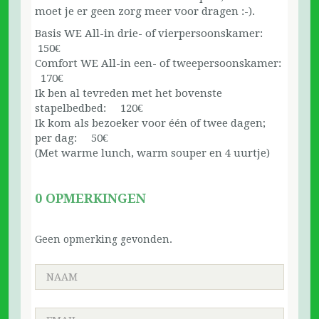
moet je er geen zorg meer voor dragen :-).
Basis WE All-in drie- of vierpersoonskamer:
150€
Comfort WE All-in een- of tweepersoonskamer:
170€
Ik ben al tevreden met het bovenste
stapelbedbed: 120€
Ik kom als bezoeker voor één of twee dagen;
per dag: 50€
(Met warme lunch, warm souper en 4 uurtje)
0 OPMERKINGEN
Geen opmerking gevonden.