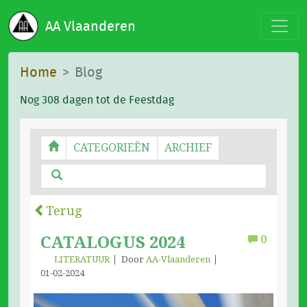
AA Vlaanderen
Home
Blog
Nog 308 dagen tot de Feestdag
CATEGORIEËN
ARCHIEF
Terug
CATALOGUS 2024
0
LITERATUUR
Door
AA-Vlaanderen
01-02-2024