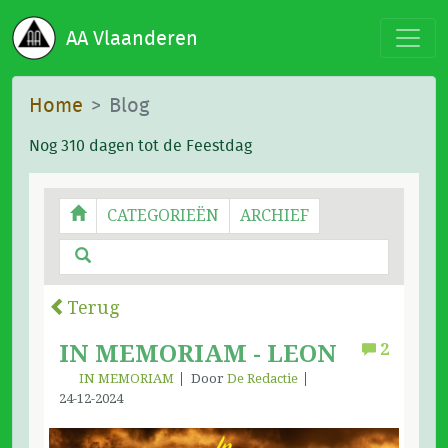
AA Vlaanderen
Home
Blog
Nog 310 dagen tot de Feestdag
CATEGORIEËN
ARCHIEF
Terug
IN MEMORIAM - LEON
2
IN MEMORIAM
Door
De Redactie
24-12-2024