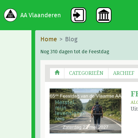
AA Vlaanderen
Home
Blog
Nog 310 dagen tot de Feestdag
CATEGORIEËN
ARCHIEF
F
AL
Uit